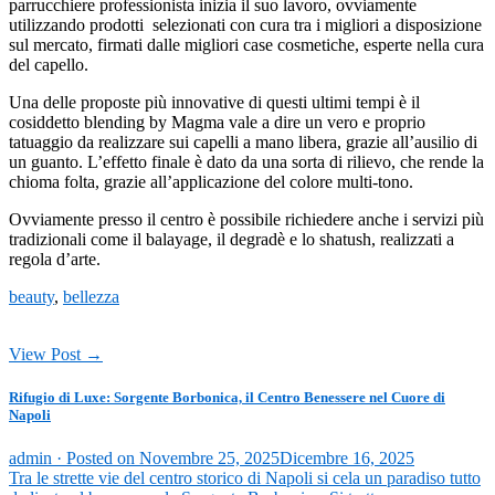
parrucchiere professionista inizia il suo lavoro, ovviamente
utilizzando prodotti selezionati con cura tra i migliori a disposizione
sul mercato, firmati dalle migliori case cosmetiche, esperte nella cura
del capello.
Una delle proposte più innovative di questi ultimi tempi è il
cosiddetto blending by Magma vale a dire un vero e proprio
tatuaggio da realizzare sui capelli a mano libera, grazie all’ausilio di
un guanto. L’effetto finale è dato da una sorta di rilievo, che rende la
chioma folta, grazie all’applicazione del colore multi-tono.
Ovviamente presso il centro è possibile richiedere anche i servizi più
tradizionali come il balayage, il degradè e lo shatush, realizzati a
regola d’arte.
beauty
,
bellezza
View Post →
Rifugio di Luxe: Sorgente Borbonica, il Centro Benessere nel Cuore di
Napoli
admin ·
Posted on
Novembre 25, 2025
Dicembre 16, 2025
Tra le strette vie del centro storico di Napoli si cela un paradiso tutto