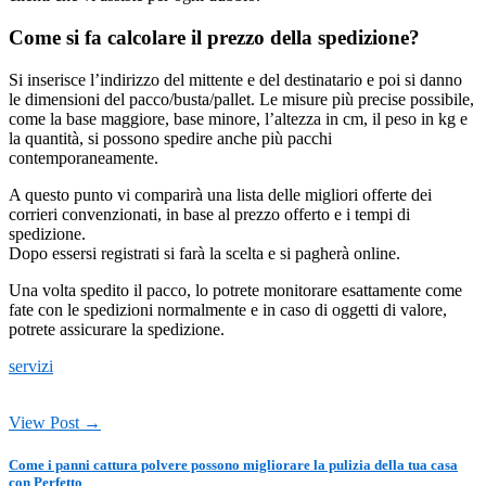
Come si fa calcolare il prezzo della spedizione?
Si inserisce l’indirizzo del mittente e del destinatario e poi si danno
le dimensioni del pacco/busta/pallet. Le misure più precise possibile,
come la base maggiore, base minore, l’altezza in cm, il peso in kg e
la quantità, si possono spedire anche più pacchi
contemporaneamente.
A questo punto vi comparirà una lista delle migliori offerte dei
corrieri convenzionati, in base al prezzo offerto e i tempi di
spedizione.
Dopo essersi registrati si farà la scelta e si pagherà online.
Una volta spedito il pacco, lo potrete monitorare esattamente come
fate con le spedizioni normalmente e in caso di oggetti di valore,
potrete assicurare la spedizione.
servizi
View Post →
Come i panni cattura polvere possono migliorare la pulizia della tua casa
con Perfetto