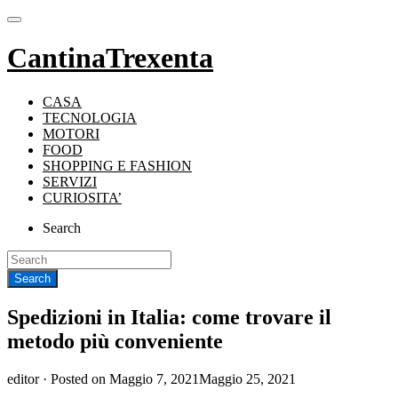
CantinaTrexenta
CASA
TECNOLOGIA
MOTORI
FOOD
SHOPPING E FASHION
SERVIZI
CURIOSITA’
Search
Spedizioni in Italia: come trovare il
metodo più conveniente
editor ·
Posted on
Maggio 7, 2021
Maggio 25, 2021