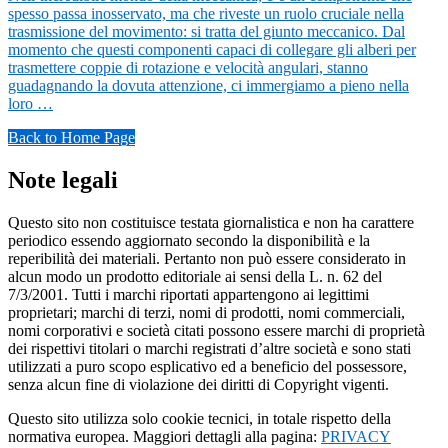
spesso passa inosservato, ma che riveste un ruolo cruciale nella
trasmissione del movimento: si tratta del giunto meccanico. Dal
momento che questi componenti capaci di collegare gli alberi per
trasmettere coppie di rotazione e velocità angulari, stanno
guadagnando la dovuta attenzione, ci immergiamo a pieno nella
loro …
Back to Home Page
Note legali
Questo sito non costituisce testata giornalistica e non ha carattere
periodico essendo aggiornato secondo la disponibilità e la
reperibilità dei materiali. Pertanto non può essere considerato in
alcun modo un prodotto editoriale ai sensi della L. n. 62 del
7/3/2001. Tutti i marchi riportati appartengono ai legittimi
proprietari; marchi di terzi, nomi di prodotti, nomi commerciali,
nomi corporativi e società citati possono essere marchi di proprietà
dei rispettivi titolari o marchi registrati d’altre società e sono stati
utilizzati a puro scopo esplicativo ed a beneficio del possessore,
senza alcun fine di violazione dei diritti di Copyright vigenti.
Questo sito utilizza solo cookie tecnici, in totale rispetto della
normativa europea. Maggiori dettagli alla pagina:
PRIVACY