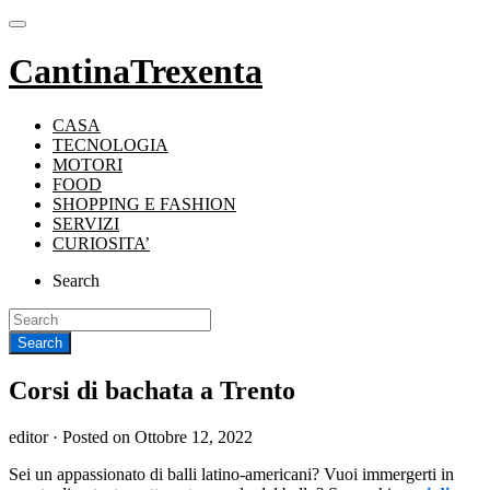
CantinaTrexenta
CASA
TECNOLOGIA
MOTORI
FOOD
SHOPPING E FASHION
SERVIZI
CURIOSITA’
Search
Corsi di bachata a Trento
editor ·
Posted on
Ottobre 12, 2022
Sei un appassionato di balli latino-americani? Vuoi immergerti in