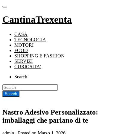
CantinaTrexenta
CASA
TECNOLOGIA
MOTORI
FOOD
SHOPPING E FASHION
SERVIZI
CURIOSITA’
Search
Nastro Adesivo Personalizzato:
imballaggi che parlano di te
admin ·
Posted on
Marzo 1, 2026