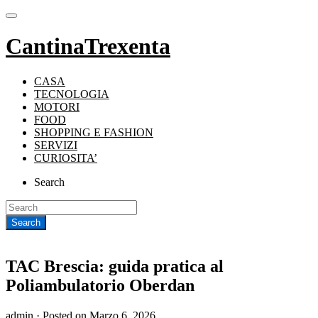
CantinaTrexenta
CASA
TECNOLOGIA
MOTORI
FOOD
SHOPPING E FASHION
SERVIZI
CURIOSITA’
Search
TAC Brescia: guida pratica al
Poliambulatorio Oberdan
admin ·
Posted on
Marzo 6, 2026