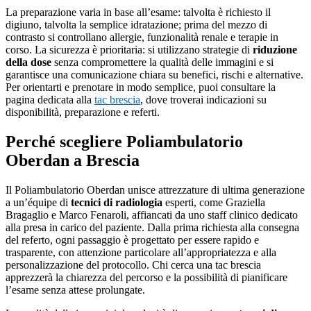
La preparazione varia in base all’esame: talvolta è richiesto il
digiuno, talvolta la semplice idratazione; prima del mezzo di
contrasto si controllano allergie, funzionalità renale e terapie in
corso. La sicurezza è prioritaria: si utilizzano strategie di
riduzione
della dose
senza compromettere la qualità delle immagini e si
garantisce una comunicazione chiara su benefici, rischi e alternative.
Per orientarti e prenotare in modo semplice, puoi consultare la
pagina dedicata alla
tac brescia
, dove troverai indicazioni su
disponibilità, preparazione e referti.
Perché scegliere Poliambulatorio
Oberdan a Brescia
Il Poliambulatorio Oberdan unisce attrezzature di ultima generazione
a un’équipe di
tecnici di radiologia
esperti, come Graziella
Bragaglio e Marco Fenaroli, affiancati da uno staff clinico dedicato
alla presa in carico del paziente. Dalla prima richiesta alla consegna
del referto, ogni passaggio è progettato per essere rapido e
trasparente, con attenzione particolare all’appropriatezza e alla
personalizzazione del protocollo. Chi cerca una tac brescia
apprezzerà la chiarezza del percorso e la possibilità di pianificare
l’esame senza attese prolungate.