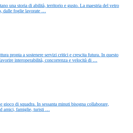
 una storia di abilità, territorio e gusto. La maestria del vetro
to, dalle foglie lavorate …
ttura pronta a sostenere servizi critici e crescita futura. In questo
 favorire interoperabilità, concorrenza e velocità di …
 e gioco di squadra. In sessanta minuti bisogna collaborare,
d amici, famiglie, turisti …