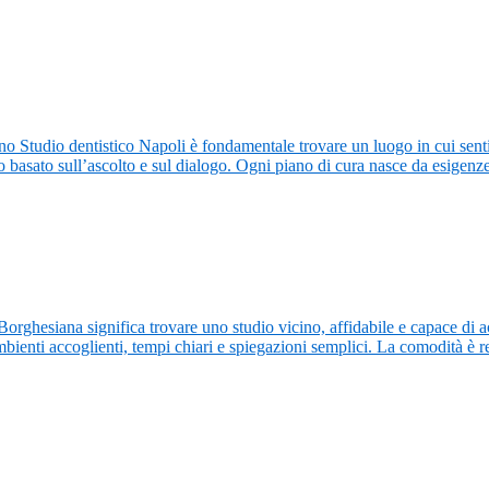
no Studio dentistico Napoli è fondamentale trovare un luogo in cui senti
io basato sull’ascolto e sul dialogo. Ogni piano di cura nasce da esigen
 Borghesiana significa trovare uno studio vicino, affidabile e capace di 
bienti accoglienti, tempi chiari e spiegazioni semplici. La comodità è r