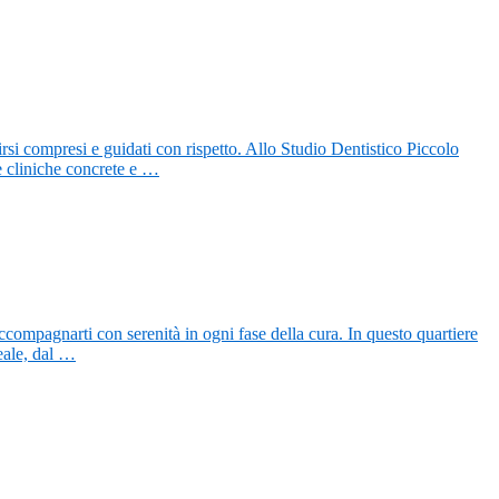
rsi compresi e guidati con rispetto. Allo Studio Dentistico Piccolo
ze cliniche concrete e …
accompagnarti con serenità in ogni fase della cura. In questo quartiere
eale, dal …