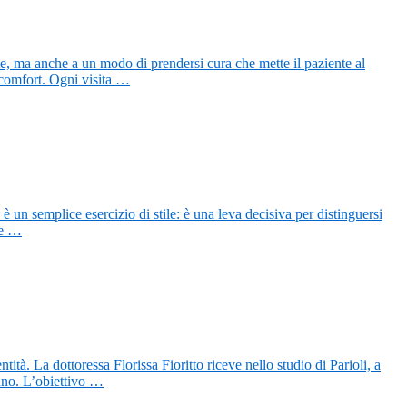
e, ma anche a un modo di prendersi cura che mette il paziente al
 comfort. Ogni visita …
è un semplice esercizio di stile: è una leva decisiva per distinguersi
le …
tà. La dottoressa Florissa Fioritto riceve nello studio di Parioli, a
cuno. L’obiettivo …