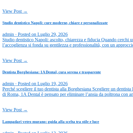
View Post →
Studio dentistico Napoli: cure moderne, chiare e personalizzate
admin ·
Posted on
Luglio 29, 2026
Studio dentistico Napoli: ascolto, chiarezza e fiducia Quando cerchi u
l’accoglienza si fonda su gentilezza e professionalità, con un approcc
View Post →
Dentista Borghesiana: 1A Dental, cura serena e trasparente
admin ·
Posted on
Luglio 19, 2026
Perché scegliere il tuo dentista alla Borghesiana Scegliere un dentista
di Roma, 1A Dental è pensato per eliminare l’ansia da poltrona con am
View Post →
Lampadari vetro murano: guida alla scelta tra stile e luce