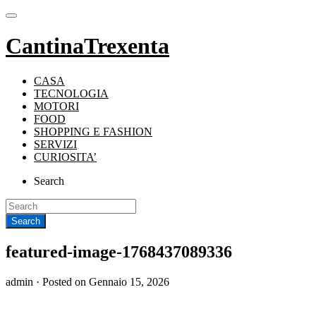
CantinaTrexenta
CASA
TECNOLOGIA
MOTORI
FOOD
SHOPPING E FASHION
SERVIZI
CURIOSITA’
Search
featured-image-1768437089336
admin ·
Posted on
Gennaio 15, 2026