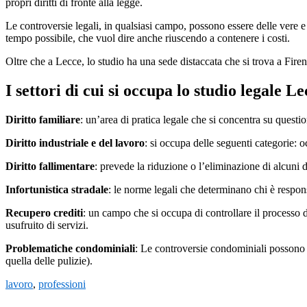
propri diritti di fronte alla legge.
Le controversie legali, in qualsiasi campo, possono essere delle vere e 
tempo possibile, che vuol dire anche riuscendo a contenere i costi.
Oltre che a Lecce, lo studio ha una sede distaccata che si trova a Firenz
I settori di cui si occupa lo studio legale L
Diritto familiare
: un’area di pratica legale che si concentra su questi
Diritto industriale e del lavoro
: si occupa delle seguenti categorie: 
Diritto fallimentare
: prevede la riduzione o l’eliminazione di alcuni 
Infortunistica stradale
: le norme legali che determinano chi è respons
Recupero crediti
: un campo che si occupa di controllare il processo d
usufruito di servizi.
Problematiche condominiali
: Le controversie condominiali possono 
quella delle pulizie).
lavoro
,
professioni