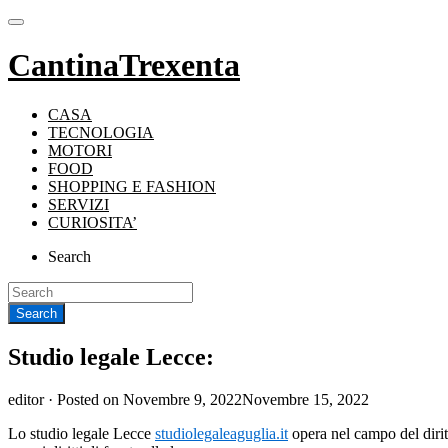
CantinaTrexenta
CASA
TECNOLOGIA
MOTORI
FOOD
SHOPPING E FASHION
SERVIZI
CURIOSITA’
Search
Studio legale Lecce:
editor ·
Posted on
Novembre 9, 2022
Novembre 15, 2022
Lo studio legale Lecce
studiolegaleaguglia.it
opera nel campo del diritt