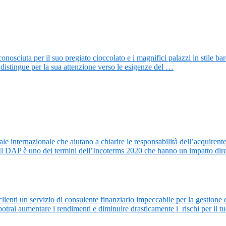
conosciuta per il suo pregiato cioccolato e i magnifici palazzi in stile 
distingue per la sua attenzione verso le esigenze del …
 internazionale che aiutano a chiarire le responsabilità dell’acquirente 
 Il DAP è uno dei termini dell’Incoterms 2020 che hanno un impatto dir
clienti un servizio di consulente finanziario impeccabile per la gestione
potrai aumentare i rendimenti e diminuire drasticamente i rischi per il