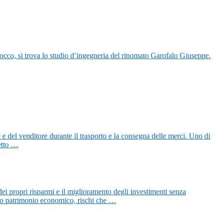
barocco, si trova lo studio d’ingegneria del rinomato Garofalo Giuseppe.
e del venditore durante il trasporto e la consegna delle merci. Uno di
etto …
 dei propri risparmi e il miglioramento degli investimenti senza
 tuo patrimonio economico, rischi che …