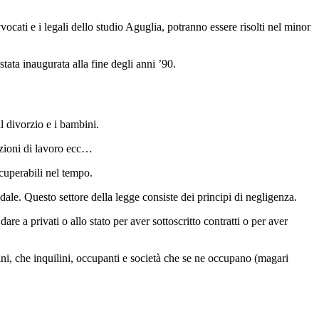
vocati e i legali dello studio Aguglia, potranno essere risolti nel minor
stata inaugurata alla fine degli anni ’90.
l divorzio e i bambini.
dizioni di lavoro ecc…
ecuperabili nel tempo.
dale. Questo settore della legge consiste dei principi di negligenza.
e a privati o allo stato per aver sottoscritto contratti o per aver
i, che inquilini, occupanti e società che se ne occupano (magari